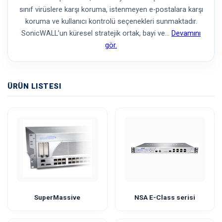
sınıf virüslere karşı koruma, istenmeyen e-postalara karşı
koruma ve kullanıcı kontrolü seçenekleri sunmaktadır.
SonicWALL’un küresel stratejik ortak, bayi ve
…
Devamını
gör.
ÜRÜN LISTESI
SuperMassive
NSA E-Class serisi