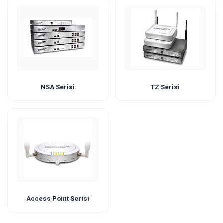
NSA Serisi
TZ Serisi
Access Point Serisi